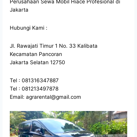
Perusahaan Sewa Mobil Hiace Profesional di
Jakarta
Hubungi Kami :
Jl. Rawajati Timur 1 No. 33 Kalibata
Kecamatan Pancoran
Jakarta Selatan 12750
Tel : 081316347887
Tel : 081213497878
Email: agrarental@gmail.com