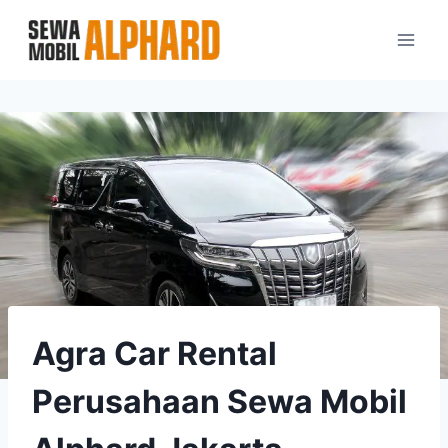
Skip
to
content
Agra Car Rental
Perusahaan Sewa Mobil