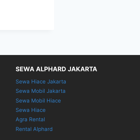
SEWA ALPHARD JAKARTA
Sewa Hiace Jakarta
Sewa Mobil Jakarta
Sewa Mobil Hiace
Sewa Hiace
Agra Rental
Rental Alphard