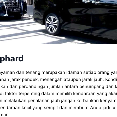
lphard
nyaman dan tenang merupakan idaman setiap orang yan
anan jarak pendek, menengah ataupun jarak jauh. Kond
akan dan perbandingan jumlah antara penumpang dan k
i faktor terpenting dalam memilih kendaraan yang aka
in melakukan perjalanan jauh jangan korbankan kenya
endaraan kecil yang sempit dan membuat Anda jadi cep
aman.