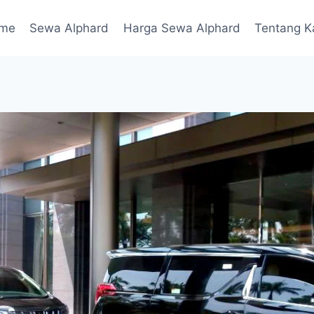
me
Sewa Alphard
Harga Sewa Alphard
Tentang K