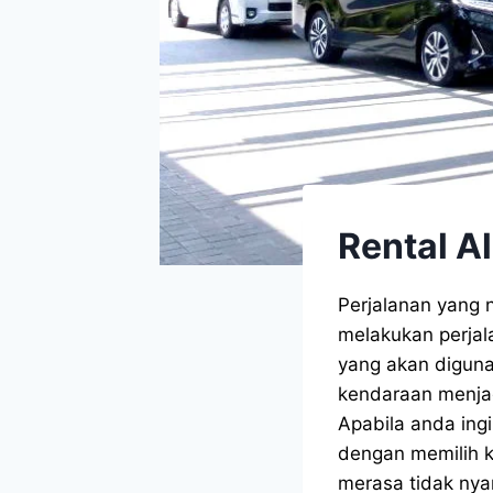
Rental A
Perjalanan yang 
melakukan perjal
yang akan digun
kendaraan menjad
Apabila anda ing
dengan memilih k
merasa tidak ny