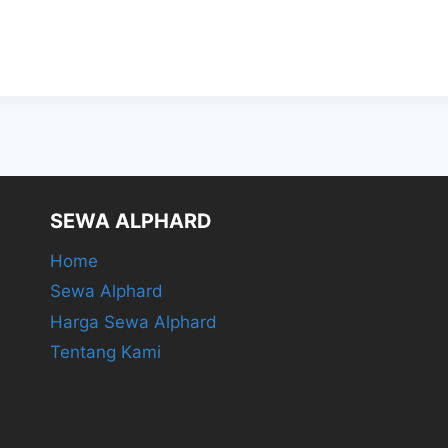
SEWA ALPHARD
Home
Sewa Alphard
Harga Sewa Alphard
Tentang Kami