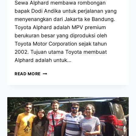
Sewa Alphard membawa rombongan
bapak Dodi Andika untuk perjalanan yang
menyenangkan dari Jakarta ke Bandung.
Toyota Alphard adalah MPV premium
berukuran besar yang diproduksi oleh
Toyota Motor Corporation sejak tahun
2002. Tujuan utama Toyota membuat
Alphard adalah untuk…
SUPERB!
READ MORE
SEWA
ALPHARD
DAN
ROMBONGAN
BAPAK
DODI
ANDIKA