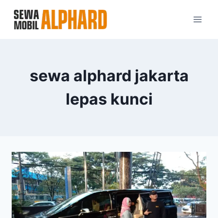
Skip
to
content
sewa alphard jakarta
lepas kunci