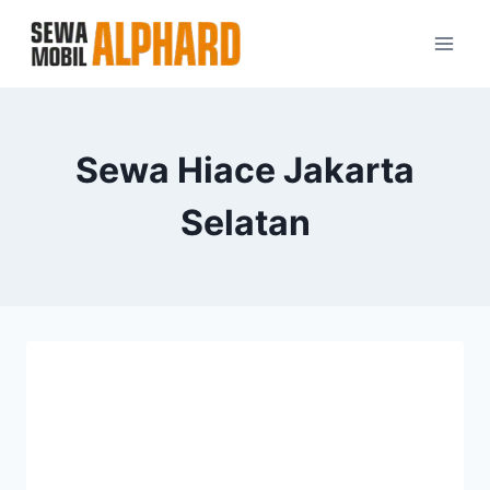
Skip
to
content
Sewa Hiace Jakarta
Selatan