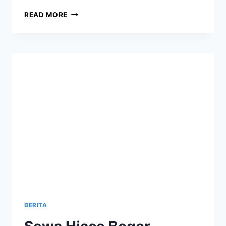
SEWA
READ MORE
HIACE
BEKASI
BERITA