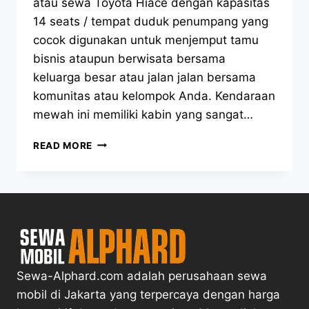
atau sewa Toyota Hiace dengan kapasitas
14 seats / tempat duduk penumpang yang
cocok digunakan untuk menjemput tamu
bisnis ataupun berwisata bersama
keluarga besar atau jalan jalan bersama
komunitas atau kelompok Anda. Kendaraan
mewah ini memiliki kabin yang sangat…
SEWA
READ MORE
HIACE
JAKARTA
SELATAN
Sewa-Alphard.com adalah perusahaan sewa
mobil di Jakarta yang terpercaya dengan harga