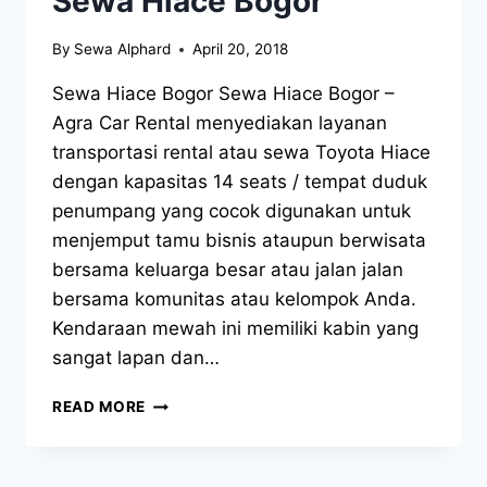
Sewa Hiace Bogor
By
Sewa Alphard
April 20, 2018
Sewa Hiace Bogor Sewa Hiace Bogor –
Agra Car Rental menyediakan layanan
transportasi rental atau sewa Toyota Hiace
dengan kapasitas 14 seats / tempat duduk
penumpang yang cocok digunakan untuk
menjemput tamu bisnis ataupun berwisata
bersama keluarga besar atau jalan jalan
bersama komunitas atau kelompok Anda.
Kendaraan mewah ini memiliki kabin yang
sangat lapan dan…
SEWA
READ MORE
HIACE
BOGOR