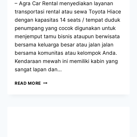
– Agra Car Rental menyediakan layanan
transportasi rental atau sewa Toyota Hiace
dengan kapasitas 14 seats / tempat duduk
penumpang yang cocok digunakan untuk
menjemput tamu bisnis ataupun berwisata
bersama keluarga besar atau jalan jalan
bersama komunitas atau kelompok Anda.
Kendaraan mewah ini memiliki kabin yang
sangat lapan dan…
SEWA
READ MORE
HIACE
BANDUNG