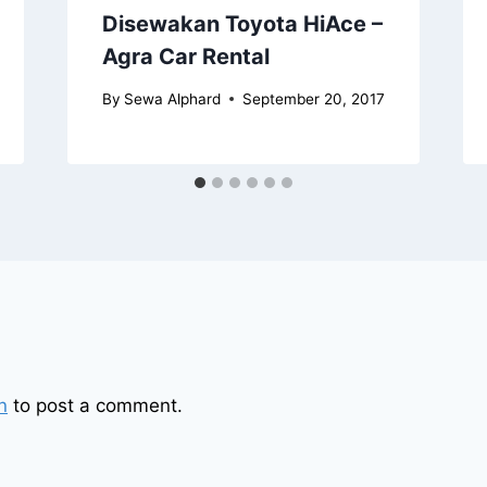
Disewakan Toyota HiAce –
Agra Car Rental
By
Sewa Alphard
September 20, 2017
n
to post a comment.