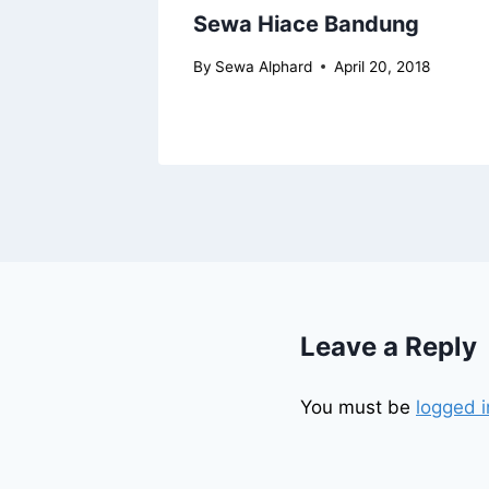
Sewa Hiace Bandung
 2018
By
Sewa Alphard
April 20, 2018
Leave a Reply
You must be
logged i