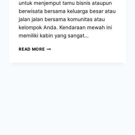
untuk menjemput tamu bisnis ataupun
berwisata bersama keluarga besar atau
jalan jalan bersama komunitas atau
kelompok Anda. Kendaraan mewah ini
memiliki kabin yang sangat…
SEWA
READ MORE
HIACE
JAKARTA
BARAT