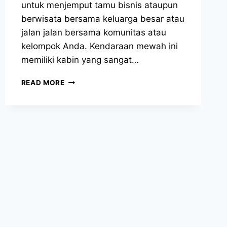
untuk menjemput tamu bisnis ataupun
berwisata bersama keluarga besar atau
jalan jalan bersama komunitas atau
kelompok Anda. Kendaraan mewah ini
memiliki kabin yang sangat…
SEWA
READ MORE
HIACE
JAKARTA
PUSAT