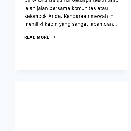
berwisata bersama keluarga besar atau
jalan jalan bersama komunitas atau
kelompok Anda. Kendaraan mewah ini
memiliki kabin yang sangat lapan dan…
SEWA
READ MORE
HIACE
BANDUNG