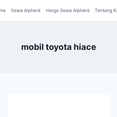
me
Sewa Alphard
Harga Sewa Alphard
Tentang K
mobil toyota hiace