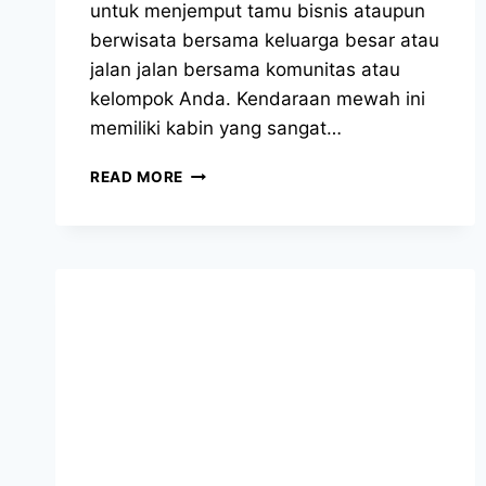
untuk menjemput tamu bisnis ataupun
berwisata bersama keluarga besar atau
jalan jalan bersama komunitas atau
kelompok Anda. Kendaraan mewah ini
memiliki kabin yang sangat…
SEWA
READ MORE
HIACE
JAKARTA
TIMUR