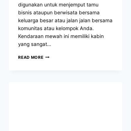
digunakan untuk menjemput tamu
bisnis ataupun berwisata bersama
keluarga besar atau jalan jalan bersama
komunitas atau kelompok Anda.
Kendaraan mewah ini memiliki kabin
yang sangat…
SEWA
READ MORE
HIACE
JAKARTA
SELATAN