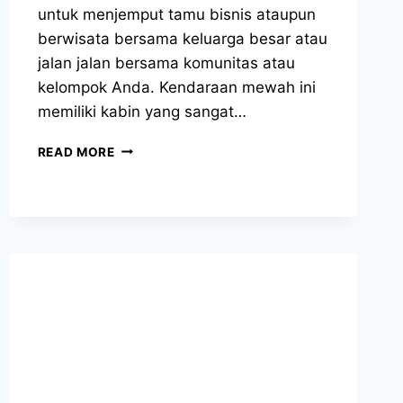
untuk menjemput tamu bisnis ataupun
berwisata bersama keluarga besar atau
jalan jalan bersama komunitas atau
kelompok Anda. Kendaraan mewah ini
memiliki kabin yang sangat…
SEWA
READ MORE
HIACE
JAKARTA
UTARA